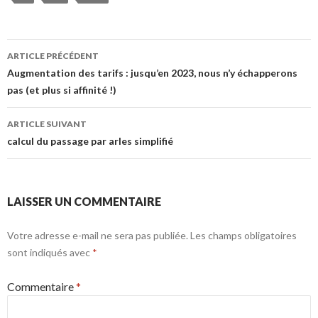
Navigation
ARTICLE PRÉCÉDENT
des
Augmentation des tarifs : jusqu’en 2023, nous n’y échapperons
pas (et plus si affinité !)
articles
ARTICLE SUIVANT
calcul du passage par arles simplifié
LAISSER UN COMMENTAIRE
Votre adresse e-mail ne sera pas publiée.
Les champs obligatoires
sont indiqués avec
*
Commentaire
*