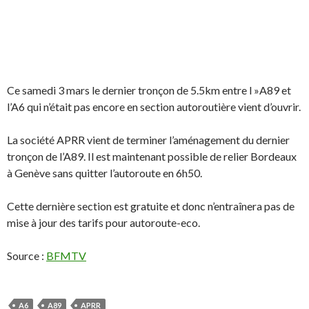
Ce samedi 3 mars le dernier tronçon de 5.5km entre l »A89 et
l’A6 qui n’était pas encore en section autoroutière vient d’ouvrir.
La société APRR vient de terminer l’aménagement du dernier
tronçon de l’A89. Il est maintenant possible de relier Bordeaux
à Genève sans quitter l’autoroute en 6h50.
Cette dernière section est gratuite et donc n’entraînera pas de
mise à jour des tarifs pour autoroute-eco.
Source :
BFMTV
A6
A89
APRR