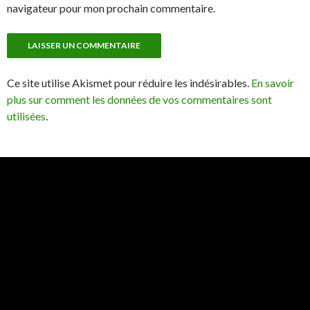
navigateur pour mon prochain commentaire.
Ce site utilise Akismet pour réduire les indésirables.
En savoir
plus sur comment les données de vos commentaires sont
utilisées
.