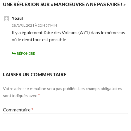
UNE RÉFLEXION SUR « MANOEUVRE À NE PAS FAIRE ! »
Yoaul
28 AVRIL 2021 À 22 H 57 MIN
Il y a également l’aire des Volcans (A71) dans le même cas
où le demi tour est possible.
RÉPONDRE
LAISSER UN COMMENTAIRE
Votre adresse e-mail ne sera pas publiée.
Les champs obligatoires
sont indiqués avec
*
Commentaire
*