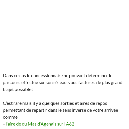
Dans ce cas le concessionnaire ne pouvant déterminer le
parcours effectué sur son réseau, vous facturera le plus grand
trajet possible!
C’est rare mais il y a quelques sorties et aires de repos
permettant de repartir dans le sens inverse de votre arrivée
comme :
–
l’aire de du Mas d’Agenais sur l’A62