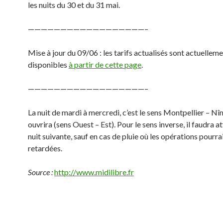
les nuits du 30 et du 31 mai.
——————————————————–
Mise à jour du 09/06 : les tarifs actualisés sont actuellem
disponibles
à partir de cette page
.
——————————————————–
La nuit de mardi à mercredi, c’est le sens Montpellier – Nî
ouvrira (sens Ouest – Est). Pour le sens inverse, il faudra a
nuit suivante, sauf en cas de pluie où les opérations pourra
retardées.
Source :
http://www.midilibre.fr