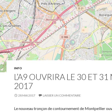
INFO
L’A9 OUVRIRA LE 30 ET 31
2017
28 MAI 2017
LAISSER UN COMMENTAIRE
Le nouveau tronçon de contournement de Montpellier ouv