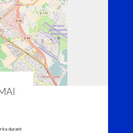
 MAI
rira durant