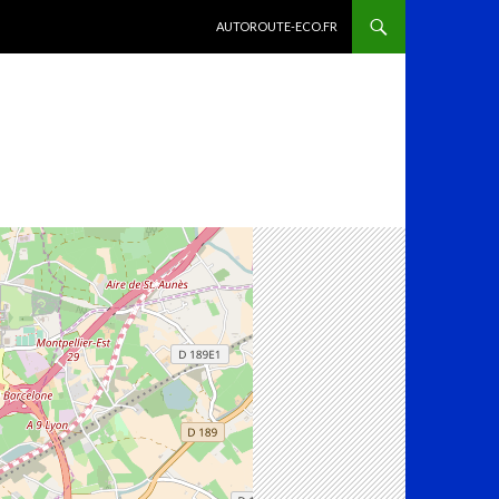
ALLER AU CONTENU
AUTOROUTE-ECO.FR