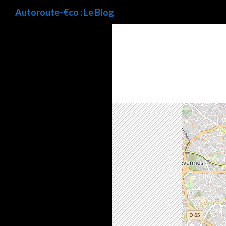
Recherche
Autoroute-€co : Le Blog