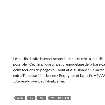
Les tarifs du site internet seront bien sure remis à jour dès
possible ! Ceci implique un petit remodelage de la base ca
deux sections de péages qui vont ainsi fusionner : la parti
entre Toulouse / Narbonne / Perpignan et la partie A7 / A
/ Aix-en-Provence / Montpellier.
A709
A9
ASF
MONTPELLIER