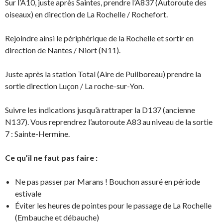
Sur l’A10, juste après Saintes, prendre l’A837 (Autoroute des
oiseaux) en direction de La Rochelle / Rochefort.
Rejoindre ainsi le périphérique de la Rochelle et sortir en
direction de Nantes / Niort (N11).
Juste après la station Total (Aire de Puilboreau) prendre la
sortie direction Luçon / La roche-sur-Yon.
Suivre les indications jusqu’à rattraper la D137 (ancienne
N137). Vous reprendrez l’autoroute A83 au niveau de la sortie
7 : Sainte-Hermine.
Ce qu’il ne faut pas faire :
Ne pas passer par Marans ! Bouchon assuré en période
estivale
Éviter les heures de pointes pour le passage de La Rochelle
(Embauche et débauche)