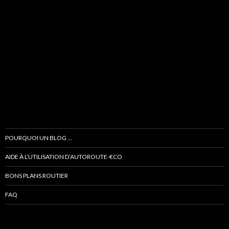
POURQUOI UN BLOG …
AIDE À L’UTILISATION D’AUTOROUTE-€CO
BONS PLANS ROUTIER
FAQ