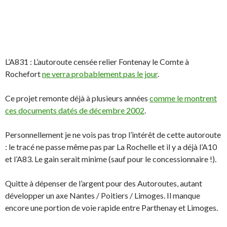
L’A831 : L’autoroute censée relier Fontenay le Comte à
Rochefort
ne verra probablement pas le jour
.
Ce projet remonte déjà à plusieurs années
comme le montrent
ces documents datés de décembre 2002
.
Personnellement je ne vois pas trop l’intérêt de cette autoroute
: le tracé ne passe même pas par La Rochelle et il y a déjà l’A10
et l’A83. Le gain serait minime (sauf pour le concessionnaire !).
Quitte à dépenser de l’argent pour des Autoroutes, autant
développer un axe Nantes / Poitiers / Limoges. Il manque
encore une portion de voie rapide entre Parthenay et Limoges.