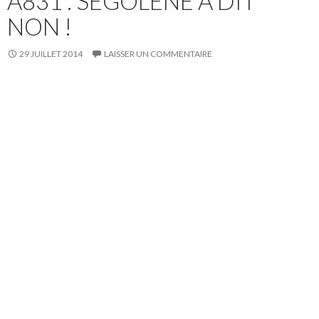
A831 : SÉGOLÈNE A DIT
NON !
29 JUILLET 2014
LAISSER UN COMMENTAIRE