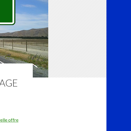
ÉAGE
elle offre