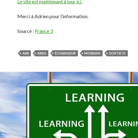
Le site est maintenant à jour ici.
Merci à Adrien pour l’information.
Source :
France 3
A48
AREA
ÉCHANGEUR
MOIRANS
SORTIE 11