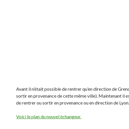
Avant il n’était possible de rentrer qu’en direction de Gren
sortir en provenance de cette même ville). Maintenant il e
de rentrer ou sortir en provenance ou en direction de Lyon
Voici le plan du nouvel échangeur.