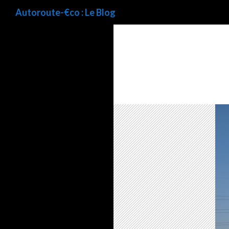
Recherche
Autoroute-€co : Le Blog