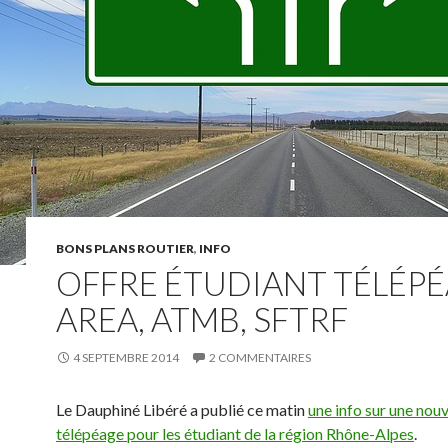
BONS PLANS ROUTIER
,
INFO
OFFRE ÉTUDIANT TÉLÉP
AREA, ATMB, SFTRF
4 SEPTEMBRE 2014
2 COMMENTAIRES
Le Dauphiné Libéré a publié ce matin
une info sur une nouv
télépéage pour les étudiant de la région Rhône-Alpes
.