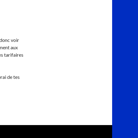
(donc voir
ement aux
 tarifaires
rai de tes