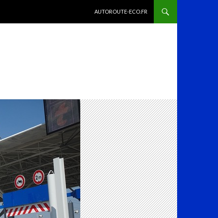
ALLER AU CONTENU
AUTOROUTE-ECO.FR