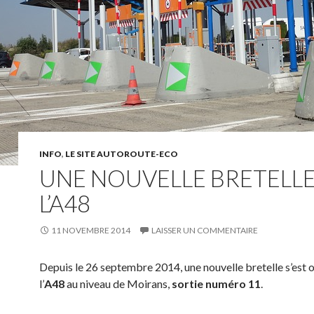
INFO
,
LE SITE AUTOROUTE-ECO
UNE NOUVELLE BRETELLE
L’A48
11 NOVEMBRE 2014
LAISSER UN COMMENTAIRE
Depuis le 26 septembre 2014, une nouvelle bretelle s’est 
l’
A48
au niveau de Moirans,
sortie numéro 11
.