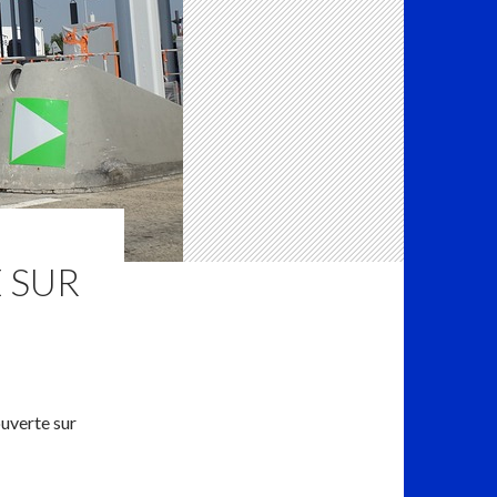
 SUR
ouverte sur