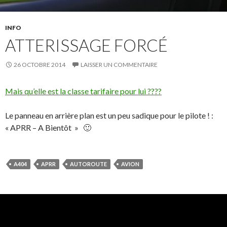
INFO
ATTERISSAGE FORCÉ
26 OCTOBRE 2014
LAISSER UN COMMENTAIRE
Mais qu’elle est la classe tarifaire pour lui ????
Le panneau en arrière plan est un peu sadique pour le pilote ! :
« APRR – A Bientôt » 🙂
A404
APRR
AUTOROUTE
AVION