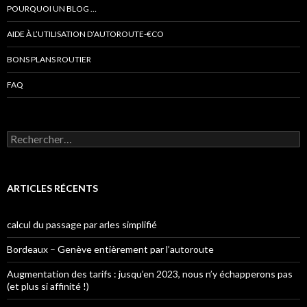
POURQUOI UN BLOG …
AIDE À L’UTILISATION D’AUTOROUTE-€CO
BONS PLANS ROUTIER
FAQ
Rechercher :
ARTICLES RÉCENTS
calcul du passage par arles simplifié
Bordeaux – Genève entièrement par l’autoroute
Augmentation des tarifs : jusqu’en 2023, nous n’y échapperons pas
(et plus si affinité !)