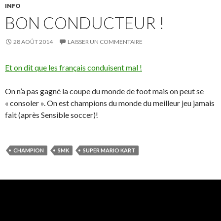
INFO
BON CONDUCTEUR !
28 AOÛT 2014
LAISSER UN COMMENTAIRE
Et on dit que les français conduisent mal !
On n’a pas gagné la coupe du monde de foot mais on peut se
« consoler ». On est champions du monde du meilleur jeu jamais
fait (après Sensible soccer)!
CHAMPION
SMK
SUPER MARIO KART