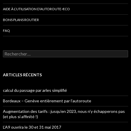
AIDE À L’UTILISATION D’AUTOROUTE-€CO
BONS PLANS ROUTIER
FAQ
Rechercher :
ARTICLES RÉCENTS
calcul du passage par arles simplifié
Bordeaux – Genève entièrement par l’autoroute
Augmentation des tarifs : jusqu’en 2023, nous n’y échapperons pas
(et plus si affinité !)
L’A9 ouvrira le 30 et 31 mai 2017