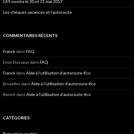
L’A9 ouvrira le 30 et 31 mai 2017
Les chèques vacances et l’autoroute
COMMENTAIRES RÉCENTS
Franck
dans
FAQ
Enzo Dussaux
dans
FAQ
Franck
dans
Aide à l’utilisation d’autoroute-€co
Bruyelles
dans
Aide à l’utilisation d’autoroute-€co
Benoit
dans
Aide à l’utilisation d’autoroute-€co
CATÉGORIES
Bons plans routier