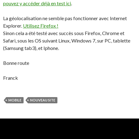
pouvez y accéder déjà en test ici
.
La géolocalisation ne semble pas fonctionner avec Internet
Explorer.
Utilisez Firefox !
Sinon cela a été testé avec succès sous Firefox, Chrome et
Safari, sous les OS suivant Linux, Windows 7, sur PC, tablette
(Samsung tab3), et Iphone.
Bonne route
Franck
MOBILE
NOUVEAU SITE