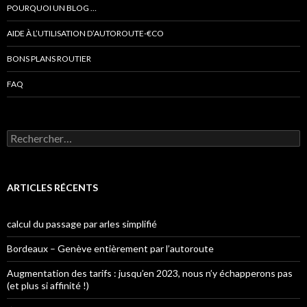
POURQUOI UN BLOG …
AIDE À L’UTILISATION D’AUTOROUTE-€CO
BONS PLANS ROUTIER
FAQ
Rechercher :
ARTICLES RÉCENTS
calcul du passage par arles simplifié
Bordeaux – Genève entièrement par l’autoroute
Augmentation des tarifs : jusqu’en 2023, nous n’y échapperons pas
(et plus si affinité !)