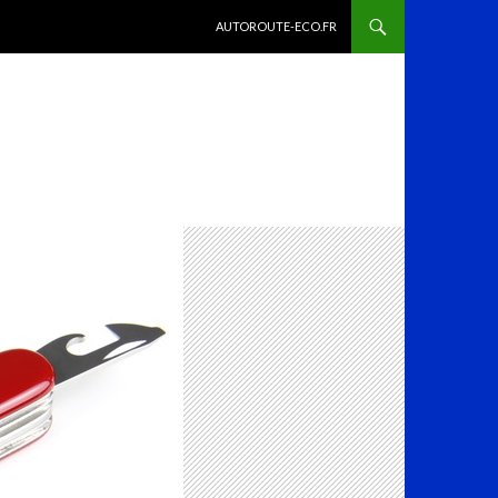
ALLER AU CONTENU
AUTOROUTE-ECO.FR