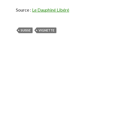
Source :
Le Dauphiné Libéré
SUISSE
VIGNETTE