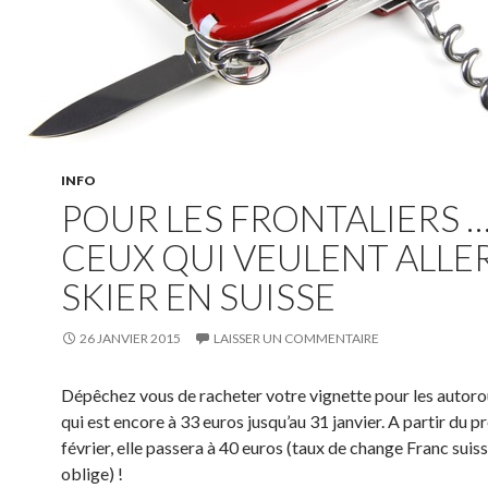
INFO
POUR LES FRONTALIERS 
CEUX QUI VEULENT ALLE
SKIER EN SUISSE
26 JANVIER 2015
LAISSER UN COMMENTAIRE
Dépêchez vous de racheter votre vignette pour les autoro
qui est encore à 33 euros jusqu’au 31 janvier. A partir du p
février, elle passera à 40 euros (taux de change Franc suiss
oblige) !