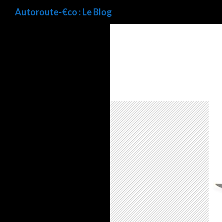
Recherche
Autoroute-€co : Le Blog