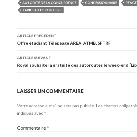
AUTORITÉ DE LA CONCURRENCE
CONCESSIONNAIRE
PÉAGE
TARIFS AUTOROUTIERS
Navigation
ARTICLE PRÉCÉDENT
des
Offre étudiant Télépéage AREA, ATMB, SFTRF
articles
ARTICLE SUIVANT
Royal souhaite la gratuité des autoroutes le week-end [Lib
LAISSER UN COMMENTAIRE
Votre adresse e-mail ne sera pas publiée.
Les champs obligatoi
indiqués avec
*
Commentaire
*