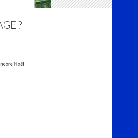
AGE ?
 encore Noël