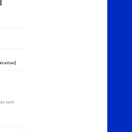
ération]
res sont