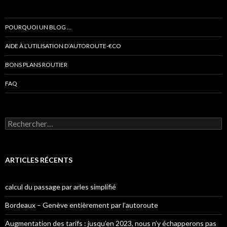
POURQUOI UN BLOG …
AIDE À L’UTILISATION D’AUTOROUTE-€CO
BONS PLANS ROUTIER
FAQ
Rechercher :
ARTICLES RÉCENTS
calcul du passage par arles simplifié
Bordeaux – Genève entièrement par l’autoroute
Augmentation des tarifs : jusqu’en 2023, nous n’y échapperons pas