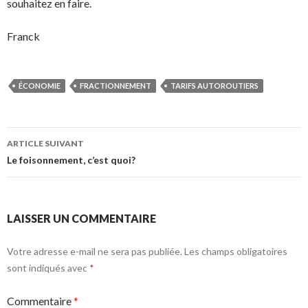
souhaitez en faire.
Franck
ÉCONOMIE
FRACTIONNEMENT
TARIFS AUTOROUTIERS
Navigation
ARTICLE SUIVANT
des
Le foisonnement, c’est quoi?
articles
LAISSER UN COMMENTAIRE
Votre adresse e-mail ne sera pas publiée.
Les champs obligatoires
sont indiqués avec
*
Commentaire
*