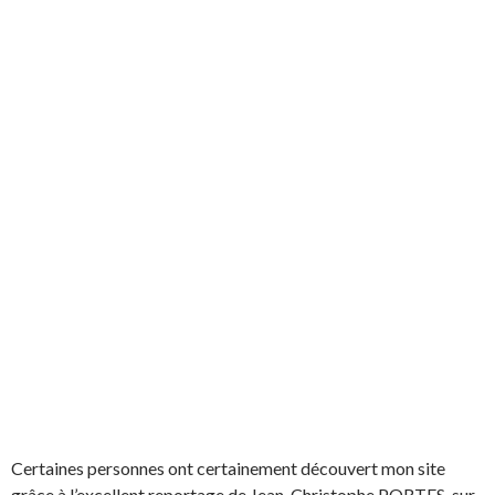
Certaines personnes ont certainement découvert mon site
grâce à l’excellent reportage de Jean-Christophe PORTES, sur